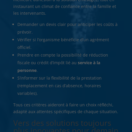
instaurant un climat de confiance entre la famille et
les intervenants.
Demander un devis clair pour anticiper les coûts à
prévoir.
Vérifier si l’organisme bénéficie d’un agrément
officiel.
Prendre en compte la possibilité de réduction
fiscale ou crédit d’impôt lié au
service à la
personne
.
S’informer sur la flexibilité de la prestation
(remplacement en cas d’absence, horaires
variables).
Tous ces critères aideront à faire un choix réfléchi,
adapté aux attentes spécifiques de chaque situation.
Vers des solutions toujours
plus innovantes pour demain