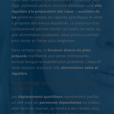
l’âge, plusieurs services incluent désormais une
aide
régulière à la préparation des repas
. L’
auxiliaire de
vie
prend en compte les régimes spécifiques et veille
à proposer des menus équilibrés. La présence d’un
professionnel permet d’éviter les oublis de repas ou
une alimentation inadaptée, deux points essentiels
pour rester en forme plus longtemps.
Dans certains cas, la
livraison directe de plats
préparés
représente une option intéressante,
surtout lorsque la mobilité pose problème. L’objectif
reste toujours d’assurer une
alimentation saine et
régulière
.
Accompagnement à l’extérieur et
mobilité
Les
déplacements quotidiens
représentent parfois
un défi pour les
personnes dépendantes
ou isolées.
Aller faire les courses, se rendre à des rendez-vous