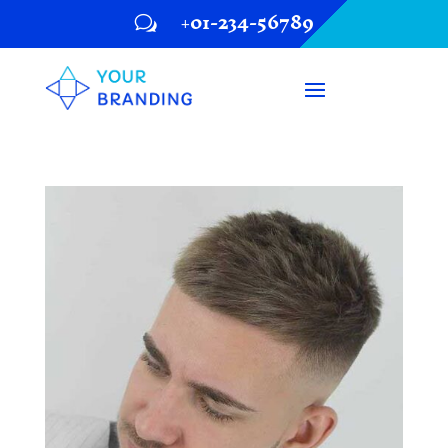
+01-234-56789
w