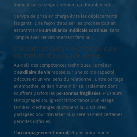
immobilisées temporairement ou durablement.
Ce type de prise en charge évite les déplacements
fatigants : une façon d’apaiser les proches tout en
assurant une
surveillance médicale continue
, sans
rompre avec l’environnement familial.
L’écoute et la convivialité au cœur
du métier d’auxiliaire de vie
Au-delà des compétences techniques, le métier
d’
auxiliaire de vie
repose sur une solide capacité
d’écoute et un vrai sens du relationnel. Entre partage
et empathie, ce lien humain brise l’isolement dont
souffrent parfois les
personnes fragilisées
. Plusieurs
témoignages soulignent l’importance d’un visage
familier, d’échanges quotidiens ou d’activités
partagées pour traverser plus sereinement certaines
périodes difficiles.
L’
accompagnement moral
, et pas uniquement