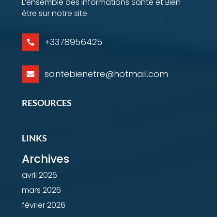
L’ensemble des informations Santé et Bien
être sur notre site
+3378956425

santebienetre@hotmail.com

RESOURCES
LINKS
Archives
avril 2026
mars 2026
février 2026