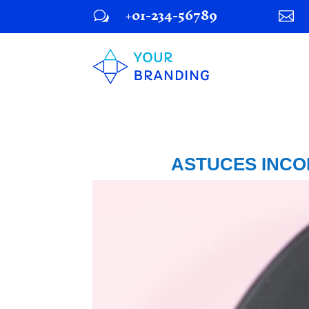
+01-234-56789
w

ASTUCES INCO