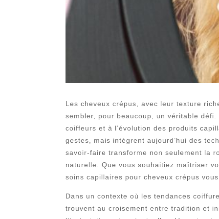
Les cheveux crépus, avec leur texture rich
sembler, pour beaucoup, un véritable défi.
coiffeurs et à l’évolution des produits cap
gestes, mais intègrent aujourd’hui des te
savoir-faire transforme non seulement la ro
naturelle. Que vous souhaitiez maîtriser vos
soins capillaires pour cheveux crépus vous
Dans un contexte où les tendances coiffure é
trouvent au croisement entre tradition et i