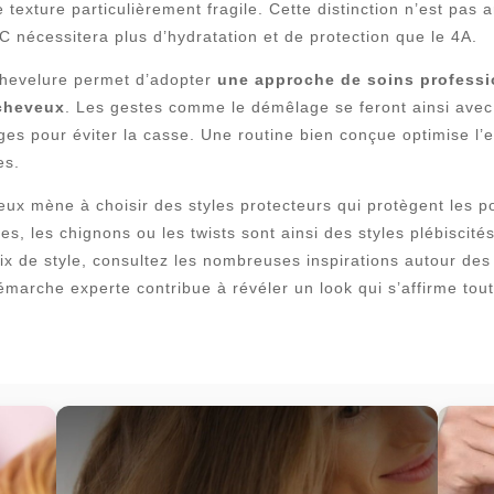
 texture particulièrement fragile. Cette distinction n’est pas 
C nécessitera plus d’hydratation et de protection que le 4A.
chevelure permet d’adopter
une approche de soins professi
 cheveux
. Les gestes comme le démêlage se feront ainsi ave
es pour éviter la casse. Une routine bien conçue optimise l’ent
es.
ux mène à choisir des styles protecteurs qui protègent les po
s, les chignons ou les twists sont ainsi des styles plébiscités
hoix de style, consultez les nombreuses inspirations autour de
marche experte contribue à révéler un look qui s’affirme tout 