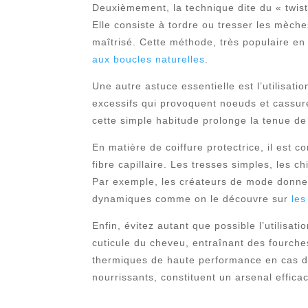
Deuxièmement, la technique dite du « twist
Elle consiste à tordre ou tresser les mèch
maîtrisé. Cette méthode, très populaire en
aux boucles naturelles
.
Une autre astuce essentielle est l’utilisati
excessifs qui provoquent noeuds et cassures
cette simple habitude prolonge la tenue de 
En matière de coiffure protectrice, il est co
fibre capillaire. Les tresses simples, les c
Par exemple, les créateurs de mode donne
dynamiques comme on le découvre sur
les
Enfin, évitez autant que possible l’utilisat
cuticule du cheveu, entraînant des fourches
thermiques de haute performance en cas d’u
nourrissants, constituent un arsenal effic