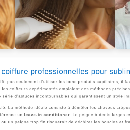
 coiffure professionnelles pour subl
fit pas seulement d’utiliser les bons produits capillaires, il f
, les coiffeurs expérimentés emploient des méthodes précises 
ne série d’astuces incontournables qui garantissent un style i
lé. La méthode idéale consiste à démêler les cheveux crépus 
éférence un
leave-in conditioner
. Le peigne à dents larges 
 ou un peigne trop fin risquerait de déchirer les boucles et fr