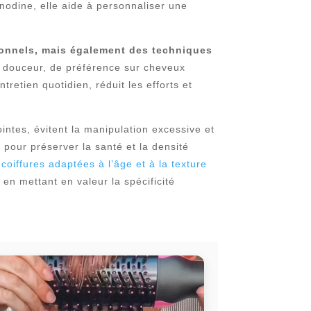
anodine, elle aide à personnaliser une
onnels, mais également des techniques
c douceur, de préférence sur cheveux
retien quotidien, réduit les efforts et
intes, évitent la manipulation excessive et
 pour préserver la santé et la densité
s
coiffures adaptées à l’âge et à la texture
en mettant en valeur la spécificité