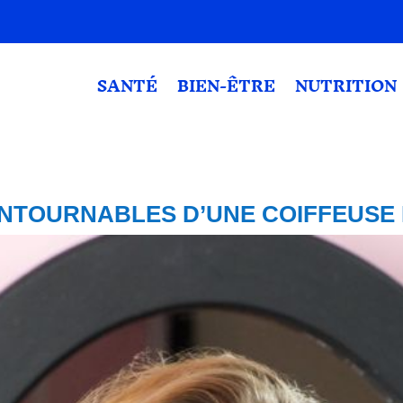
SANTÉ
BIEN-ÊTRE
NUTRITION
NTOURNABLES D’UNE COIFFEUSE