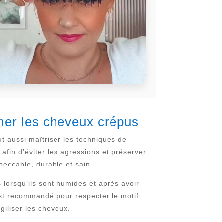
imer les cheveux crépus
aut aussi maîtriser les techniques de
afin d’éviter les agressions et préserver
mpeccable, durable et sain.
lorsqu’ils sont humides et après avoir
est recommandé pour respecter le motif
agiliser les cheveux.