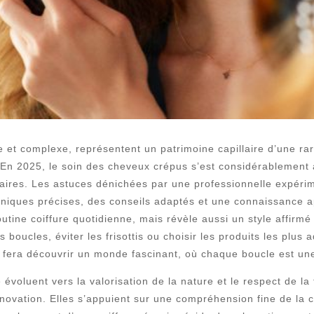
e et complexe, représentent un patrimoine capillaire d’une rar
 En 2025, le soin des cheveux crépus s’est considérablement a
illaires. Les astuces dénichées par une professionnelle expéri
chniques précises, des conseils adaptés et une connaissance 
utine coiffure quotidienne, mais révèle aussi un style affirmé 
 boucles, éviter les frisottis ou choisir les produits les plus
 fera découvrir un monde fascinant, où chaque boucle est une
voluent vers la valorisation de la nature et le respect de la 
nnovation. Elles s’appuient sur une compréhension fine de la 