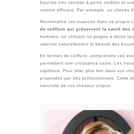
boucles très serrées à peine visibles et une
routine efficace. Par exemple, un cheveu 4
Reconnaître ces nuances dans sa propre 
de coiffure qui préservent la santé des
humides, en utilisant un peigne à dents larg
valorise naturellement la beauté des boucl
En termes de coiffure, comprendre ces enje
permettent une croissance saine. Les tresse
capillaire. Pour aller plus loin dans vos c
proposées par des professionnels. Cette dé
naturelle de vos cheveux crépus.