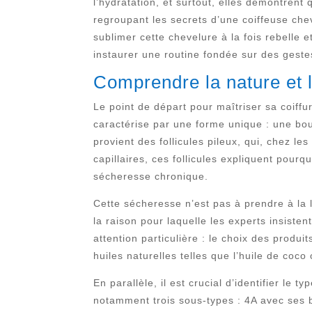
l’hydratation, et surtout, elles démontrent 
regroupant les secrets d’une coiffeuse chev
sublimer cette chevelure à la fois rebelle 
instaurer une routine fondée sur des gestes
Comprendre la nature et 
Le point de départ pour maîtriser sa coiff
caractérise par une forme unique : une bouc
provient des follicules pileux, qui, chez 
capillaires, ces follicules expliquent pourq
sécheresse chronique.
Cette sécheresse n’est pas à prendre à la lég
la raison pour laquelle les experts insisten
attention particulière : le choix des produit
huiles naturelles telles que l’huile de coc
En parallèle, il est crucial d’identifier le
notamment trois sous-types : 4A avec ses 