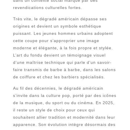
dans un contexte social marqué par des
revendications culturelles fortes.
Très vite, le dégradé américain dépasse ses
origines et devient un symbole esthétique
puissant. Les jeunes hommes urbains adoptent
cette coupe pour s’approprier une image
moderne et élégante, à la fois propre et stylée.
L’art du fondu devient un témoignage visuel
d’une maîtrise technique qui parle d’un savoir-
faire transmis de barbe à barbe, dans les salons
de coiffure et chez les barbiers spécialisés.
Au fil des décennies, le dégradé américain
s’invite dans la culture pop, porté par des icônes
de la musique, du sport ou du cinéma. En 2025,
il reste un style de choix pour ceux qui
souhaitent allier tradition et modernité dans leur
apparence. Son évolution intègre désormais des