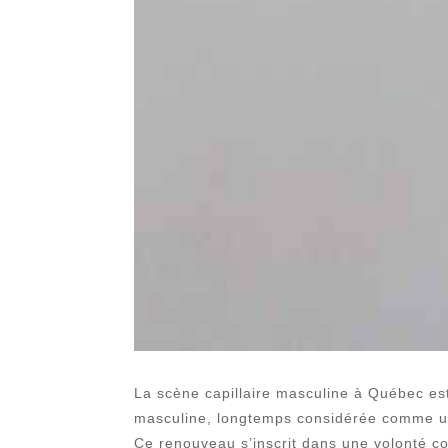
La scène capillaire masculine à Québec es
masculine, longtemps considérée comme un
Ce renouveau s’inscrit dans une volonté c