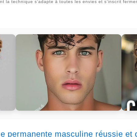
ent la technique s’adapte à toutes les envies et s’inscrit f
une permanente masculine réussie et 