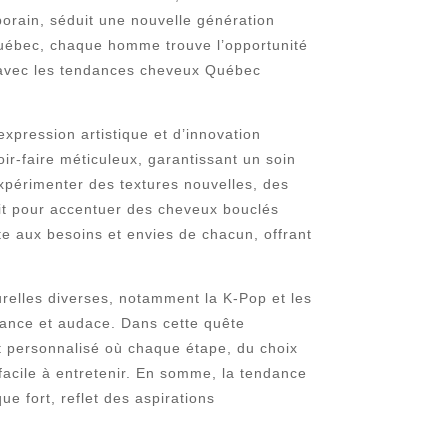
porain, séduit une nouvelle génération
Québec, chaque homme trouve l’opportunité
t avec les tendances cheveux Québec
xpression artistique et d’innovation
ir-faire méticuleux, garantissant un soin
xpérimenter des textures nouvelles, des
oit pour accentuer des cheveux bouclés
e aux besoins et envies de chacun, offrant
relles diverses, notamment la K-Pop et les
ance et audace. Dans cette quête
nt personnalisé où chaque étape, du choix
facile à entretenir. En somme, la tendance
 fort, reflet des aspirations