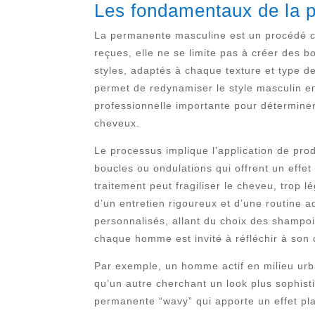
Les fondamentaux de la 
La permanente masculine est un procédé ca
reçues, elle ne se limite pas à créer des 
styles, adaptés à chaque texture et type 
permet de redynamiser le style masculin e
professionnelle importante pour déterminer
cheveux.
Le processus implique l’application de produ
boucles ou ondulations qui offrent un effet 
traitement peut fragiliser le cheveu, trop
d’un entretien rigoureux et d’une routine a
personnalisés, allant du choix des shamp
chaque homme est invité à réfléchir à son 
Par exemple, un homme actif en milieu urbai
qu’un autre cherchant un look plus sophist
permanente “wavy” qui apporte un effet pl