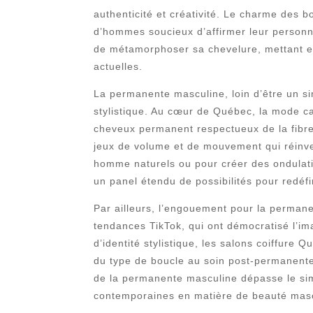
authenticité et créativité. Le charme des 
d’hommes soucieux d’affirmer leur personn
de métamorphoser sa chevelure, mettant en
actuelles.
La permanente masculine, loin d’être un si
stylistique. Au cœur de Québec, la mode ca
cheveux permanent respectueux de la fibre 
jeux de volume et de mouvement qui réinve
homme naturels ou pour créer des ondulati
un panel étendu de possibilités pour redéfin
Par ailleurs, l’engouement pour la permane
tendances TikTok, qui ont démocratisé l’
d’identité stylistique, les salons coiffur
du type de boucle au soin post-permanente,
de la permanente masculine dépasse le simp
contemporaines en matière de beauté masc