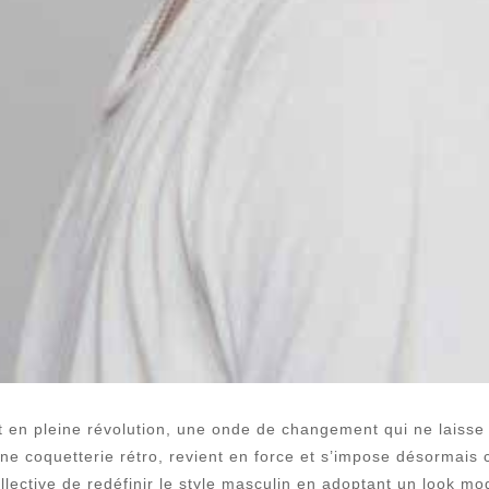
t en pleine révolution, une onde de changement qui ne laisse
e coquetterie rétro, revient en force et s’impose désormai
ollective de redéfinir le style masculin en adoptant un look