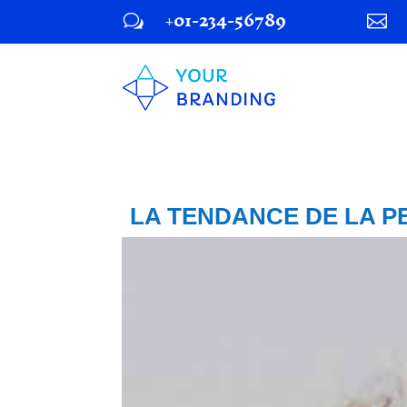
+01-234-56789
w

LA TENDANCE DE LA P