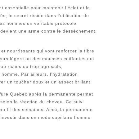
ssentielle pour maintenir l’éclat et la
 le secret réside dans l’utilisation de
des hommes un véritable protocole
il devient une arme contre le dessèchement,
t nourrissants qui vont renforcer la fibre
ateurs légers ou des mousses coiffantes qui
rop riches ou trop agressifs,
homme. Par ailleurs, l’hydratation
r un toucher doux et un aspect brillant.
oiffure Québec après la permanente permet
selon la réaction du cheveu. Ce suivi
au fil des semaines. Ainsi, la permanente
 investir dans un mode capillaire homme