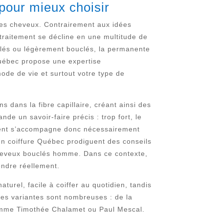
pour mieux choisir
des cheveux. Contrairement aux idées
traitement se décline en une multitude de
ulés ou légèrement bouclés, la permanente
Québec propose une expertise
ode de vie et surtout votre type de
s dans la fibre capillaire, créant ainsi des
nde un savoir-faire précis : trop fort, le
manent s’accompagne donc nécessairement
lon coiffure Québec prodiguent des conseils
cheveux bouclés homme. Dans ce contexte,
ondre réellement.
urel, facile à coiffer au quotidien, tandis
Les variantes sont nombreuses : de la
 comme Timothée Chalamet ou Paul Mescal.