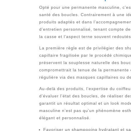
Opté pour une permanente masculine, c’est 
santé des boucles. Contrairement à une id
produits adaptés et dans l’accompagnement
d’entretien personnalisé, tenant compte de
la casse et l’aspect terne souvent redoutés
La première règle est de privilégier des sh
capillaire fragilisée par le procédé chimiq
préservent la souplesse naturelle des boucl
compromettrait la tenue de la permanente 
régulière via des masques capillaires ou d
Au-delà des produits, l’expertise du coif
d’évaluer l’état des boucles, de réaliser 
garantit un résultat optimal et un look mo
masculine n’est pas qu’un phénomène esthé
élégant et personnalisé.
Favoriser un shampooing hydratant et sa