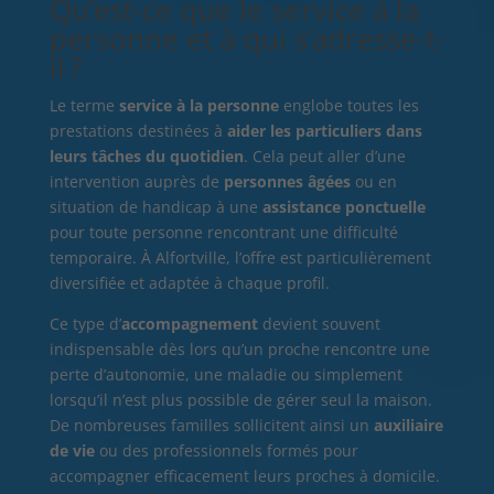
Qu’est-ce que le service à la
personne et à qui s’adresse-t-
il ?
Le terme
service à la personne
englobe toutes les
prestations destinées à
aider les particuliers dans
leurs tâches du quotidien
. Cela peut aller d’une
intervention auprès de
personnes âgées
ou en
situation de handicap à une
assistance ponctuelle
pour toute personne rencontrant une difficulté
temporaire. À Alfortville, l’offre est particulièrement
diversifiée et adaptée à chaque profil.
Ce type d’
accompagnement
devient souvent
indispensable dès lors qu’un proche rencontre une
perte d’autonomie, une maladie ou simplement
lorsqu’il n’est plus possible de gérer seul la maison.
De nombreuses familles sollicitent ainsi un
auxiliaire
de vie
ou des professionnels formés pour
accompagner efficacement leurs proches à domicile.