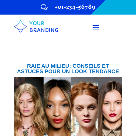
+01-234-56789
w
RAIE AU MILIEU: CONSEILS ET
ASTUCES POUR UN LOOK TENDANCE