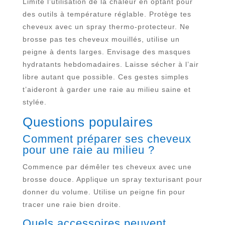
Limite l’utilisation de la chaleur en optant pour
des outils à température réglable. Protège tes
cheveux avec un spray thermo-protecteur. Ne
brosse pas tes cheveux mouillés, utilise un
peigne à dents larges. Envisage des masques
hydratants hebdomadaires. Laisse sécher à l’air
libre autant que possible. Ces gestes simples
t’aideront à garder une raie au milieu saine et
stylée.
Questions populaires
Comment préparer ses cheveux
pour une raie au milieu ?
Commence par démêler tes cheveux avec une
brosse douce. Applique un spray texturisant pour
donner du volume. Utilise un peigne fin pour
tracer une raie bien droite.
Quels accessoires peuvent