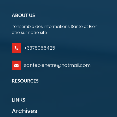
ABOUT US
L’ensemble des informations Santé et Bien
être sur notre site
+3378956425

santebienetre@hotmail.com

RESOURCES
LINKS
Archives