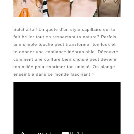
Salut à toi! En quête d’un style capillaire qui te
fait briller tout en respectant ta nature? Parfois,
une simple touche peut transformer ton look et
te donner une confiance inébranlable. Découvre
comment une coiffure bien choisie peut devenir
ton alliée pour exprimer ton unicité. On plonge
ensemble dans ce monde fascinant ?