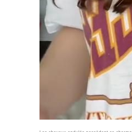
Les cheveux ondulés possèdent ce charme 