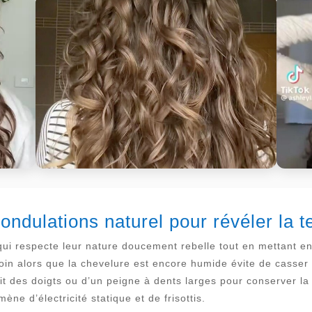
 ondulations naturel pour révéler la 
ui respecte leur nature doucement rebelle tout en mettant en 
oin alors que la chevelure est encore humide évite de casser l
it des doigts ou d’un peigne à dents larges pour conserver la 
ène d’électricité statique et de frisottis.