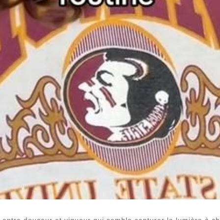
entre douceur et vigueur qui semble capturer la lumière à c