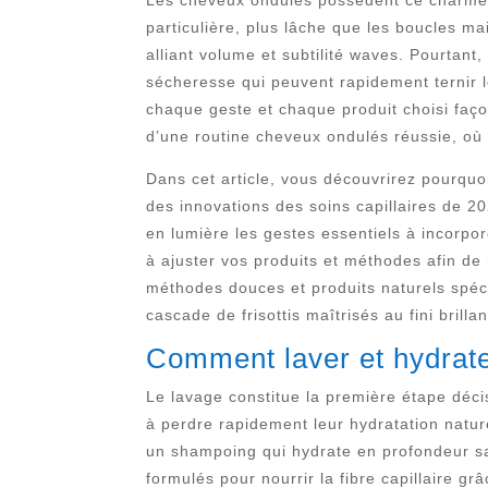
particulière, plus lâche que les boucles ma
alliant volume et subtilité waves. Pourtant,
sécheresse qui peuvent rapidement ternir l
chaque geste et chaque produit choisi façon
d’une routine cheveux ondulés réussie, où l
Dans cet article, vous découvrirez pourquo
des innovations des soins capillaires de 2
en lumière les gestes essentiels à incorpo
à ajuster vos produits et méthodes afin de 
méthodes douces et produits naturels spéc
cascade de frisottis maîtrisés au fini brillan
Comment laver et hydrate
Le lavage constitue la première étape déc
à perdre rapidement leur hydratation naturell
un shampoing qui hydrate en profondeur san
formulés pour nourrir la fibre capillaire gr