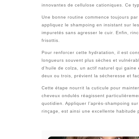
innovantes de cellulose cationiques. Ce ty
Une bonne routine commence toujours par u
appliquez le shampoing en insistant sur les
impuretés sans agresser le cuir. Enfin, rin
frisottis.
Pour renforcer cette hydratation, il est co
longueurs souvent plus sèches et vulnérab
d’huile de colza, un actif naturel qui gaine
deux ou trois, prévient la sécheresse et fa
Cette étape nourrit la cuticule pour mainte
cheveux ondulés réagissent particulièrement
quotidien. Appliquer l’après-shampoing sur
rinçage, est ainsi une excellente habitude p