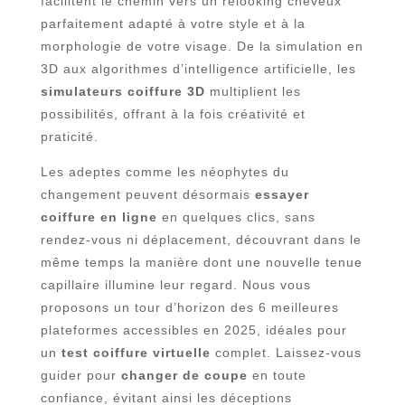
facilitent le chemin vers un relooking cheveux
parfaitement adapté à votre style et à la
morphologie de votre visage. De la simulation en
3D aux algorithmes d’intelligence artificielle, les
simulateurs coiffure 3D
multiplient les
possibilités, offrant à la fois créativité et
praticité.
Les adeptes comme les néophytes du
changement peuvent désormais
essayer
coiffure en ligne
en quelques clics, sans
rendez-vous ni déplacement, découvrant dans le
même temps la manière dont une nouvelle tenue
capillaire illumine leur regard. Nous vous
proposons un tour d’horizon des 6 meilleures
plateformes accessibles en 2025, idéales pour
un
test coiffure virtuelle
complet. Laissez-vous
guider pour
changer de coupe
en toute
confiance, évitant ainsi les déceptions