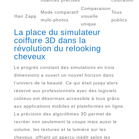
nuances précises
coloration
Comparaison
Mode comparatif
Tous
Hair Zapp
visuelle
multi-photos
publics
unique
La place du simulateur
coiffure 3D dans la
révolution du relooking
cheveux
Le progrès constant des simulations en trois
dimensions a ouvert un nouvel horizon dans
l’univers de la beauté. Ce qui était jusqu’alors
réservé aux professionnels avec des logiciels
coûteux est désormais accessible à tous grâce
aux applications mobiles et plateformes en ligne.
La précision des algorithmes 3D permet de
recréer non seulement la coupe mais aussi le
volume, les textures et la lumière sur les
cheveux, offrant un aperçu inédit selon les