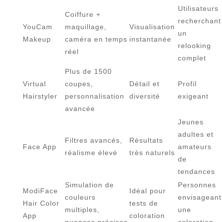
Utilisateurs
Coiffure +
recherchant
YouCam
maquillage,
Visualisation
un
Makeup
caméra en temps
instantanée
relooking
réel
complet
Plus de 1500
Virtual
coupes,
Détail et
Profil
Hairstyler
personnalisation
diversité
exigeant
avancée
Jeunes
adultes et
Filtres avancés,
Résultats
Face App
amateurs
réalisme élevé
très naturels
de
tendances
Simulation de
Personnes
ModiFace
Idéal pour
couleurs
envisageant
Hair Color
tests de
multiples,
une
App
coloration