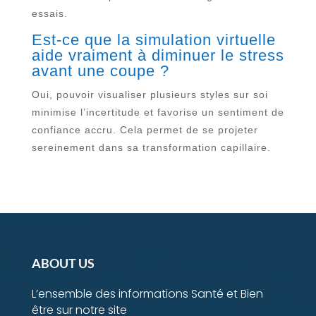
essais.
Est-ce que la simulation virtuelle
aide vraiment à diminuer le stress
avant une coupe ?
Oui, pouvoir visualiser plusieurs styles sur soi
minimise l’incertitude et favorise un sentiment de
confiance accru. Cela permet de se projeter
sereinement dans sa transformation capillaire.
ABOUT US
L’ensemble des informations Santé et Bien
être sur notre site