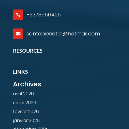
+3378956425

santebienetre@hotmail.com

RESOURCES
LINKS
Archives
avril 2026
mars 2026
février 2026
janvier 2026