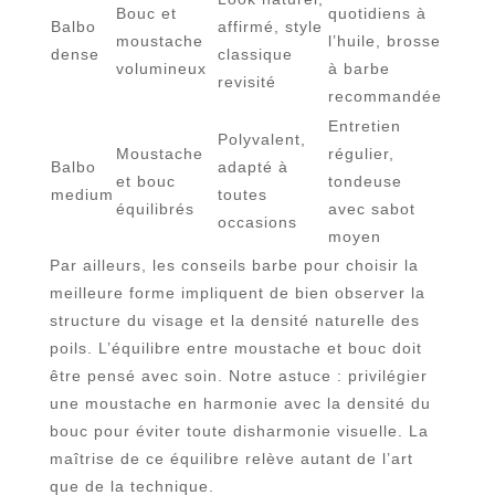
Bouc et
quotidiens à
Balbo
affirmé, style
moustache
l’huile, brosse
dense
classique
volumineux
à barbe
revisité
recommandée
Entretien
Polyvalent,
Moustache
régulier,
Balbo
adapté à
et bouc
tondeuse
medium
toutes
équilibrés
avec sabot
occasions
moyen
Par ailleurs, les conseils barbe pour choisir la
meilleure forme impliquent de bien observer la
structure du visage et la densité naturelle des
poils. L’équilibre entre moustache et bouc doit
être pensé avec soin. Notre astuce : privilégier
une moustache en harmonie avec la densité du
bouc pour éviter toute disharmonie visuelle. La
maîtrise de ce équilibre relève autant de l’art
que de la technique.