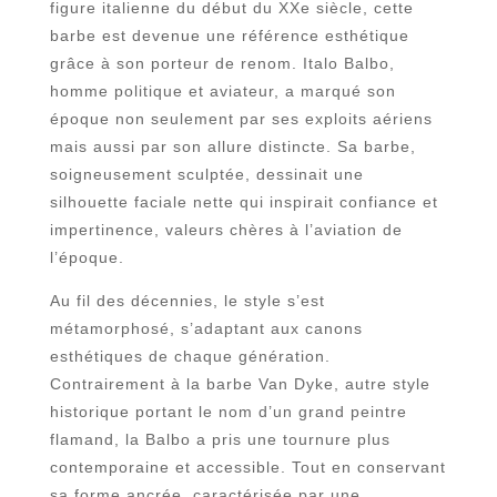
figure italienne du début du XXe siècle, cette
barbe est devenue une référence esthétique
grâce à son porteur de renom. Italo Balbo,
homme politique et aviateur, a marqué son
époque non seulement par ses exploits aériens
mais aussi par son allure distincte. Sa barbe,
soigneusement sculptée, dessinait une
silhouette faciale nette qui inspirait confiance et
impertinence, valeurs chères à l’aviation de
l’époque.
Au fil des décennies, le style s’est
métamorphosé, s’adaptant aux canons
esthétiques de chaque génération.
Contrairement à la barbe Van Dyke, autre style
historique portant le nom d’un grand peintre
flamand, la Balbo a pris une tournure plus
contemporaine et accessible. Tout en conservant
sa forme ancrée, caractérisée par une