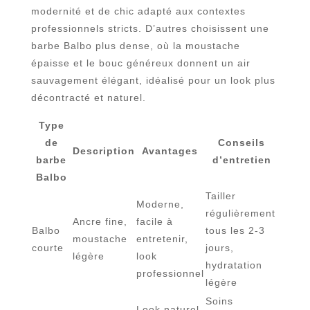
modernité et de chic adapté aux contextes
professionnels stricts. D’autres choisissent une
barbe Balbo plus dense, où la moustache
épaisse et le bouc généreux donnent un air
sauvagement élégant, idéalisé pour un look plus
décontracté et naturel.
Type
de
Conseils
Description
Avantages
barbe
d’entretien
Balbo
Tailler
Moderne,
régulièrement
Ancre fine,
facile à
Balbo
tous les 2-3
moustache
entretenir,
courte
jours,
légère
look
hydratation
professionnel
légère
Soins
Look naturel,