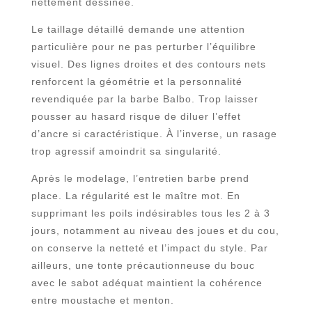
nettement dessinée.
Le taillage détaillé demande une attention
particulière pour ne pas perturber l’équilibre
visuel. Des lignes droites et des contours nets
renforcent la géométrie et la personnalité
revendiquée par la barbe Balbo. Trop laisser
pousser au hasard risque de diluer l’effet
d’ancre si caractéristique. À l’inverse, un rasage
trop agressif amoindrit sa singularité.
Après le modelage, l’entretien barbe prend
place. La régularité est le maître mot. En
supprimant les poils indésirables tous les 2 à 3
jours, notamment au niveau des joues et du cou,
on conserve la netteté et l’impact du style. Par
ailleurs, une tonte précautionneuse du bouc
avec le sabot adéquat maintient la cohérence
entre moustache et menton.