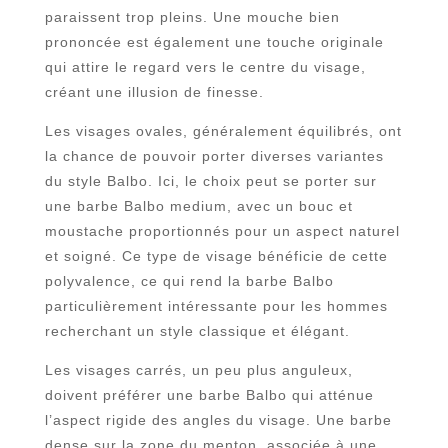
paraissent trop pleins. Une mouche bien
prononcée est également une touche originale
qui attire le regard vers le centre du visage,
créant une illusion de finesse.
Les visages ovales, généralement équilibrés, ont
la chance de pouvoir porter diverses variantes
du style Balbo. Ici, le choix peut se porter sur
une barbe Balbo medium, avec un bouc et
moustache proportionnés pour un aspect naturel
et soigné. Ce type de visage bénéficie de cette
polyvalence, ce qui rend la barbe Balbo
particulièrement intéressante pour les hommes
recherchant un style classique et élégant.
Les visages carrés, un peu plus anguleux,
doivent préférer une barbe Balbo qui atténue
l’aspect rigide des angles du visage. Une barbe
dense sur la zone du menton, associée à une