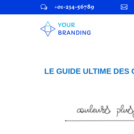
+01-234-56789
w

LE GUIDE ULTIME DES