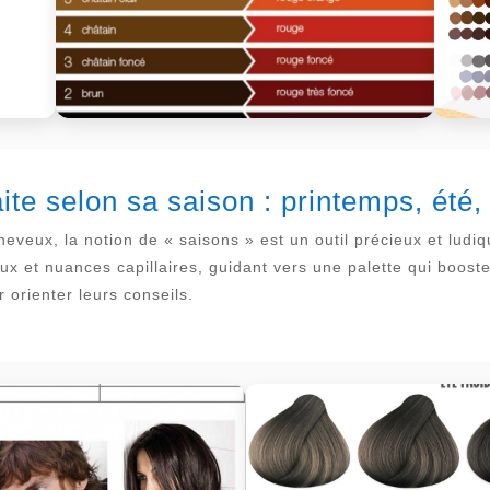
aite selon sa saison : printemps, été
cheveux, la notion de « saisons » est un outil précieux et lu
x et nuances capillaires, guidant vers une palette qui booste
 orienter leurs conseils.