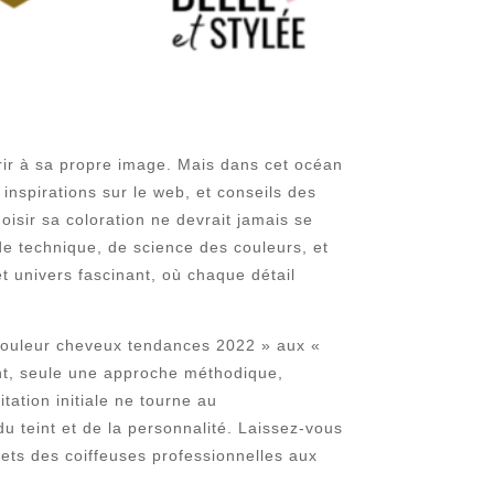
rir à sa propre image. Mais dans cet océan
inspirations sur le web, et conseils des
oisir sa coloration ne devrait jamais se
de technique, de science des couleurs, et
 univers fascinant, où chaque détail
« couleur cheveux tendances 2022 » aux «
tant, seule une approche méthodique,
tation initiale ne tourne au
 teint et de la personnalité. Laissez-vous
crets des coiffeuses professionnelles aux