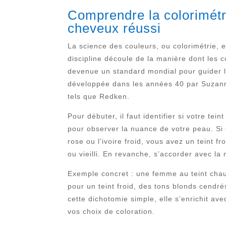
Comprendre la colorimétri
cheveux réussi
La science des couleurs, ou colorimétrie, e
discipline découle de la manière dont les c
devenue un standard mondial pour guider l
développée dans les années 40 par Suzanne 
tels que Redken.
Pour débuter, il faut identifier si votre te
pour observer la nuance de votre peau. Si el
rose ou l’ivoire froid, vous avez un teint f
ou vieilli. En revanche, s’accorder avec la
Exemple concret : une femme au teint chau
pour un teint froid, des tons blonds cendré
cette dichotomie simple, elle s’enrichit av
vos choix de coloration.