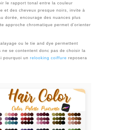
ir le rapport tonal entre la couleur
e et des cheveux presque noirs, invite à
peau dorée, encourage des nuances plus
tte approche chromatique permet d’orienter
alayage ou le tie and dye permettent
es ne se contentent donc pas de choisir la
ssi pourquoi un
relooking coiffure
reposera