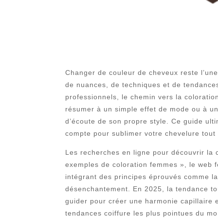
Changer de couleur de cheveux reste l’une 
de nuances, de techniques et de tendances,
professionnels, le chemin vers la coloration
résumer à un simple effet de mode ou à un 
d’écoute de son propre style. Ce guide ult
compte pour sublimer votre chevelure tout
Les recherches en ligne pour découvrir la 
exemples de coloration femmes », le web fo
intégrant des principes éprouvés comme la c
désenchantement. En 2025, la tendance tour
guider pour créer une harmonie capillaire e
tendances coiffure les plus pointues du m