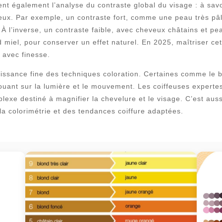
rent également l’analyse du contraste global du visage : à savo
eux. Par exemple, un contraste fort, comme une peau très pâl
. À l’inverse, un contraste faible, avec cheveux châtains et 
miel, pour conserver un effet naturel. En 2025, maîtriser ce
 avec finesse.
ssance fine des techniques coloration. Certaines comme le b
, jouant sur la lumière et le mouvement. Les coiffeuses expert
plexe destiné à magnifier la chevelure et le visage. C’est au
a colorimétrie et des tendances coiffure adaptées.