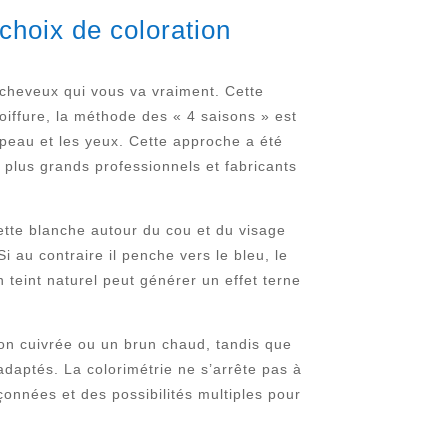
choix de coloration
n cheveux qui vous va vraiment. Cette
coiffure, la méthode des « 4 saisons » est
peau et les yeux. Cette approche a été
 plus grands professionnels et fabricants
viette blanche autour du cou et du visage
i au contraire il penche vers le bleu, le
n teint naturel peut générer un effet terne
on cuivrée ou un brun chaud, tandis que
adaptés. La colorimétrie ne s’arrête pas à
çonnées et des possibilités multiples pour