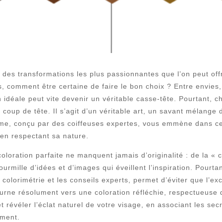
des transformations les plus passionnantes que l’on peut off
 comment être certaine de faire le bon choix ? Entre envies, 
 idéale peut vite devenir un véritable casse-tête. Pourtant, ch
coup de tête. Il s’agit d’un véritable art, un savant mélange 
ime, conçu par des coiffeuses expertes, vous emmène dans cet
 en respectant sa nature.
coloration parfaite ne manquent jamais d’originalité : de la 
urmille d’idées et d’images qui éveillent l’inspiration. Pour
olorimétrie et les conseils experts, permet d’éviter que l’exci
ne résolument vers une coloration réfléchie, respectueuse du
t révéler l’éclat naturel de votre visage, en associant les se
oment.